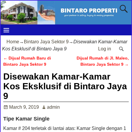
Home
→
Bintaro Jaya Sektor 9
→
Disewakan Kamar-Kamar
Kos Eksklusif di Bintaro Jaya 9
Log in
←
Dijual Rumah Baru di
Dijual Rumah di Jl. Maleo,
Post navigation
Bintaro Jaya Sektor 9
Bintaro Jaya Sektor 9
→
Disewakan Kamar-Kamar
Kos Eksklusif di Bintaro Jaya
9
March 9, 2019
admin
Tipe Kamar Single
Kamar # 204 terletak di lantai atas: Kamar Single dengan 1