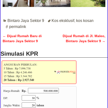
Bintaro Jaya Sektor 9
Kos eksklusif
,
kos kosan
permalink
←
Dijual Rumah Baru di
Dijual Rumah di Jl. Maleo,
Post navigation
Bintaro Jaya Sektor 9
Bintaro Jaya Sektor 9
→
Simulasi KPR