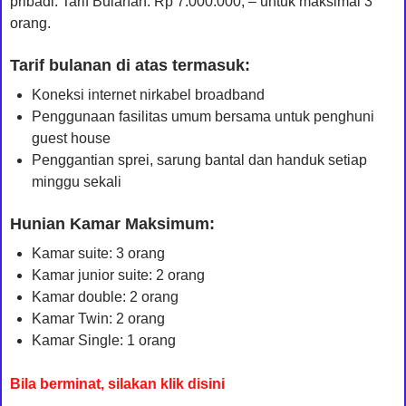
pribadi. Tarif Bulanan: Rp 7.000.000, – untuk maksimal 3
orang.
Tarif bulanan di atas termasuk:
Koneksi internet nirkabel broadband
Penggunaan fasilitas umum bersama untuk penghuni
guest house
Penggantian sprei, sarung bantal dan handuk setiap
minggu sekali
Hunian Kamar Maksimum:
Kamar suite: 3 orang
Kamar junior suite: 2 orang
Kamar double: 2 orang
Kamar Twin: 2 orang
Kamar Single: 1 orang
Bila berminat, silakan klik disini