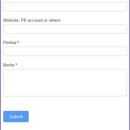
Website, FB account or others
Perihal
*
Berita
*
Submit