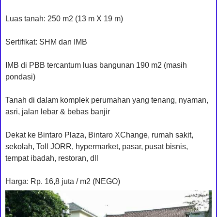
Luas tanah: 250 m2 (13 m X 19 m)
Sertifikat: SHM dan IMB
IMB di PBB tercantum luas bangunan 190 m2 (masih
pondasi)
Tanah di dalam komplek perumahan yang tenang, nyaman,
asri, jalan lebar & bebas banjir
Dekat ke Bintaro Plaza, Bintaro XChange, rumah sakit,
sekolah, Toll JORR, hypermarket, pasar, pusat bisnis,
tempat ibadah, restoran, dll
Harga: Rp. 16,8 juta / m2 (NEGO)