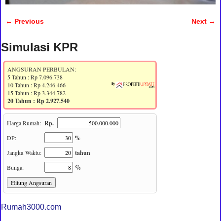
← Previous
Next →
Image navigation
Simulasi KPR
Rumah3000.com